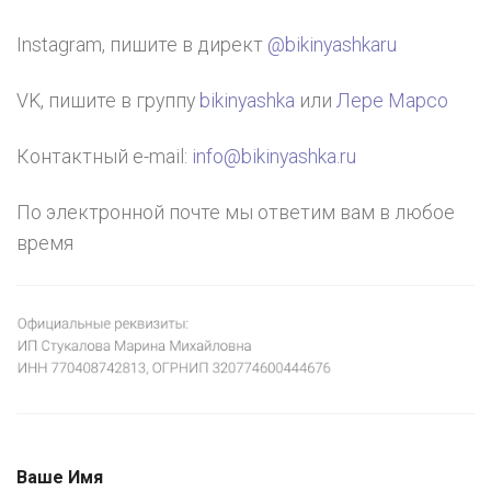
Instagram, пишите в директ
@bikinyashkaru
VK, пишите в группу
bikinyashka
или
Лере Марсо
Контактный e-mail:
info@bikinyashka.ru
По электронной почте мы ответим вам в любое
время
Ваше Имя