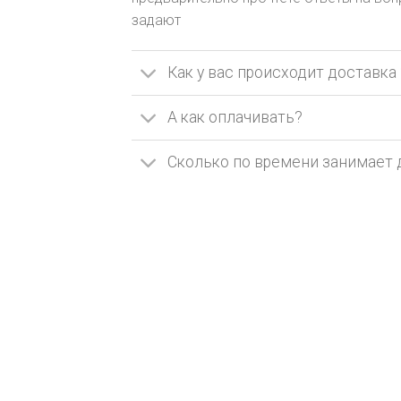
задают
Как у вас происходит доставка 
А как оплачивать?
Сколько по времени занимает 