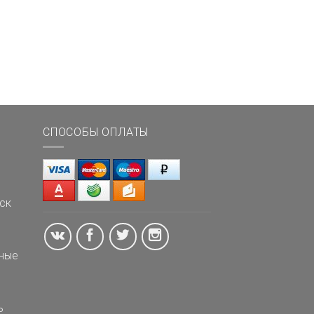
СПОСОБЫ ОПЛАТЫ
ск
ные
ь