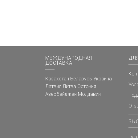
МЕЖДУНАРОДНАЯ
ДЛ
ДОСТАВКА
Кон
Казахстан
Беларусь
Украина
Усл
Латвия
Литва
Эстония
Азербайджан
Молдавия
Под
Отз
БЫ
Туф