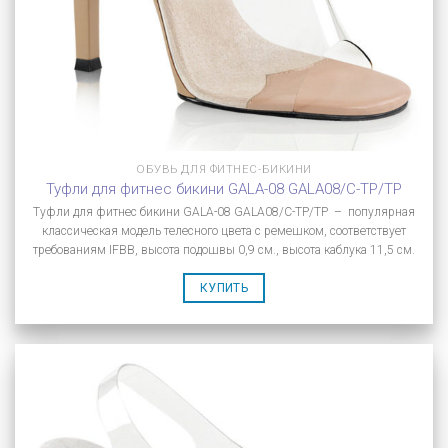
ОБУВЬ ДЛЯ ФИТНЕС-БИКИНИ
Туфли для фитнес бикини GALA-08 GALA08/C-TP/TP
Туфли для фитнес бикини GALA-08 GALA08/C-TP/TP – популярная
классическая модель телесного цвета с ремешком, соответствует
требованиям IFBB, высота подошвы 0,9 см., высота каблука 11,5 см.
КУПИТЬ