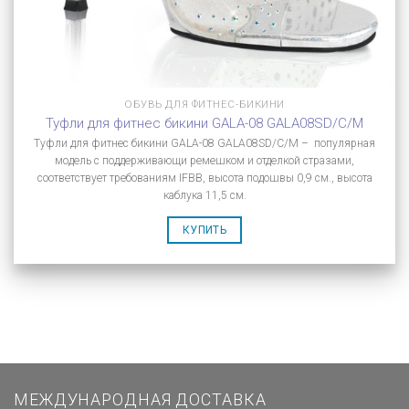
ОБУВЬ ДЛЯ ФИТНЕС-БИКИНИ
Туфли для фитнес бикини GALA-08 GALA08SD/C/M
Туфли для фитнес бикини GALA-08 GALA08SD/C/M – популярная
модель с поддерживающи ремешком и отделкой стразами,
соответствует требованиям IFBB, высота подошвы 0,9 см., высота
каблука 11,5 см.
КУПИТЬ
МЕЖДУНАРОДНАЯ ДОСТАВКА