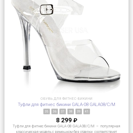
ОБУВЬ ДЛЯ ФИТНЕС-БИКИНИ
Туфли для фитнес бикини GALA-08 GALA08/C/M
35
36
37
38
39
41
8 299
₽
Туфли для фитнес бикини GALA-08 GALA08/C/M – популярная
классическая модель с ремешком без отделки, соответствует