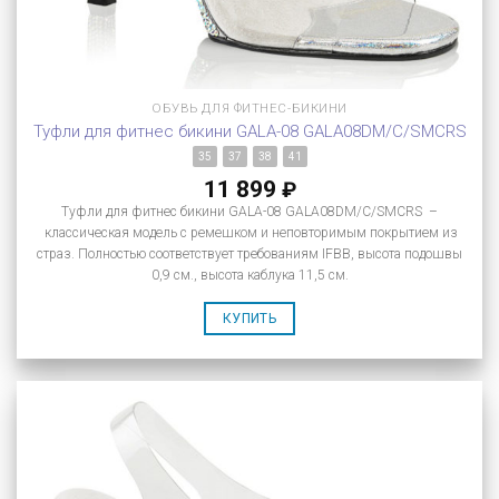
ОБУВЬ ДЛЯ ФИТНЕС-БИКИНИ
Туфли для фитнес бикини GALA-08 GALA08DM/C/SMCRS
35
37
38
41
11 899
₽
Туфли для фитнес бикини GALA-08 GALA08DM/C/SMCRS –
классическая модель с ремешком и неповторимым покрытием из
страз. Полностью соответствует требованиям IFBB, высота подошвы
0,9 см., высота каблука 11,5 см.
КУПИТЬ