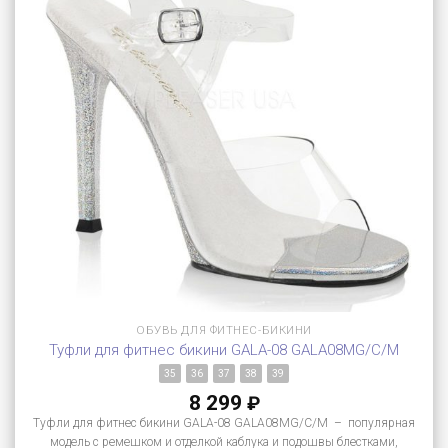
ОБУВЬ ДЛЯ ФИТНЕС-БИКИНИ
Туфли для фитнес бикини GALA-08 GALA08MG/C/M
35
36
37
38
39
8 299
₽
Туфли для фитнес бикини GALA-08 GALA08MG/C/M – популярная
модель с ремешком и отделкой каблука и подошвы блестками,