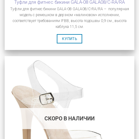
Туфли для фитнес бикини GALA-08 GALA08/C-RA/RA
Туфли для фитнес бикини GALA-08 GALA08/C-RA/RA – популярная
модель с ремешком в дерзком «малиновом» исполнении,
соответствует требованиям IFBB, высота подошвы 0,9 см., высота
каблука 11,5 см.
КУПИТЬ
СКОРО В НАЛИЧИИ