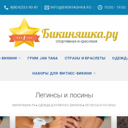
8(804)333-90-81
INFO@BIKINYASHKA.RU
10:00 - 19:00
С-БИКИНИ
ГРИМ JAN TANA
СТРАЗЫ И БРАСЛЕТЫ
ОДЕЖДА
НАБОРЫ ДЛЯ ФИТНЕС-БИКИНИ
Легинсы и лосины
БИКИНЯШКА.РУ
»
ОДЕЖДА ДЛЯ ФИТНЕС-БИКИНИ
»
ЛЕГИНСЫ И ЛОСИНЫ