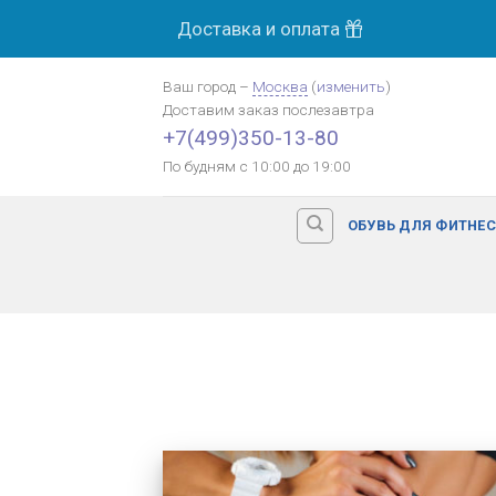
Skip
Доставка и оплата
to
content
Ваш город
–
Москва
(
изменить
)
Доставим заказ
послезавтра
+7(499)350-13-80
По будням с 10:00 до 19:00
ОБУВЬ ДЛЯ ФИТНЕ