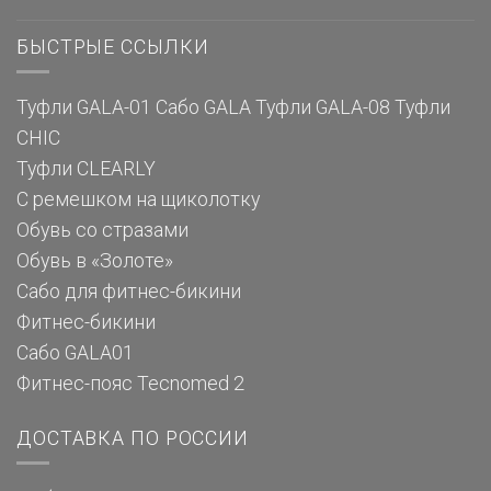
БЫСТРЫЕ ССЫЛКИ
Туфли GALA-01
Сабо GALA
Туфли GALA-08
Туфли
CHIC
Туфли CLEARLY
С ремешком на щиколотку
Обувь со стразами
Обувь в «Золоте»
Сабо для фитнес-бикини
Фитнес-бикини
Сабо GALA01
Фитнес-пояс Tecnomed 2
ДОСТАВКА ПО РОССИИ