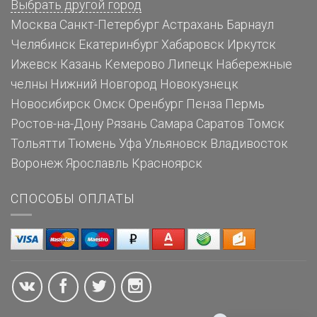
Выбрать другой город
Москва
Санкт-Петербург
Астрахань
Барнаул
Челябинск
Екатеринбург
Хабаровск
Иркутск
Ижевск
Казань
Кемерово
Липецк
Набережные
челны
Нижний Новгород
Новокузнецк
Новосибирск
Омск
Оренбург
Пенза
Пермь
Ростов-на-Дону
Рязань
Самара
Саратов
Томск
Тольятти
Тюмень
Уфа
Ульяновск
Владивосток
Воронеж
Ярославль
Красноярск
СПОСОБЫ ОПЛАТЫ