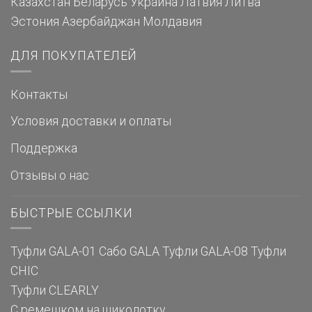
Казахстан
Беларусь
Украина
Латвия
Литва
Эстония
Азербайджан
Молдавия
ДЛЯ ПОКУПАТЕЛЕЙ
Контакты
Условия доставки и оплаты
Поддержка
Отзывы о нас
БЫСТРЫЕ ССЫЛКИ
Туфли GALA-01
Сабо GALA
Туфли GALA-08
Туфли
CHIC
Туфли CLEARLY
С ремешком на щиколотку