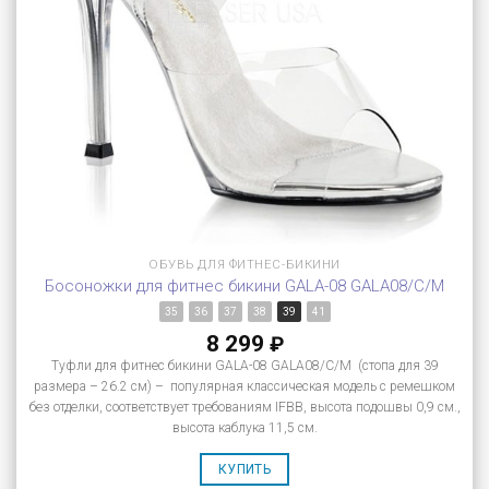
ОБУВЬ ДЛЯ ФИТНЕС-БИКИНИ
Босоножки для фитнес бикини GALA-08 GALA08/C/M
35
36
37
38
39
41
8 299
₽
Туфли для фитнес бикини GALA-08 GALA08/C/M (стопа для 39
размера – 26.2 см) – популярная классическая модель с ремешком
без отделки, соответствует требованиям IFBB, высота подошвы 0,9 см.,
высота каблука 11,5 см.
КУПИТЬ