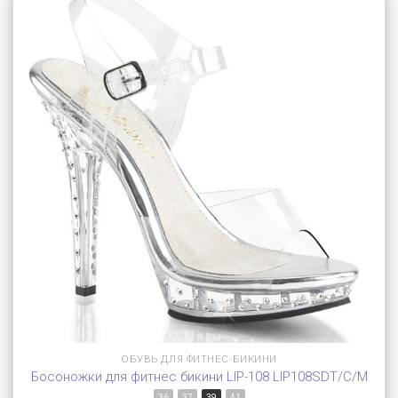
ОБУВЬ ДЛЯ ФИТНЕС-БИКИНИ
Босоножки для фитнес бикини LIP-108 LIP108SDT/C/M
36
37
39
41