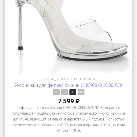
ОБУВЬ ДЛЯ ФИТНЕС-БИКИНИ
Босоножки для фитнес бикини CHIC-08 CHIC08/C/M
35
37
39
40
7 599
₽
Туфли для фитнес бикини CHIC-08 CHIC08/C/M – вторая по
популярности модель у бикинисток в классическом исполнении на
шпильке, имеющая ремешок и фронтальный подъем. Полностью
соответствуют требованиям IFBB, высота подошвы 0,9 см., высота
каблука 11,5 см.