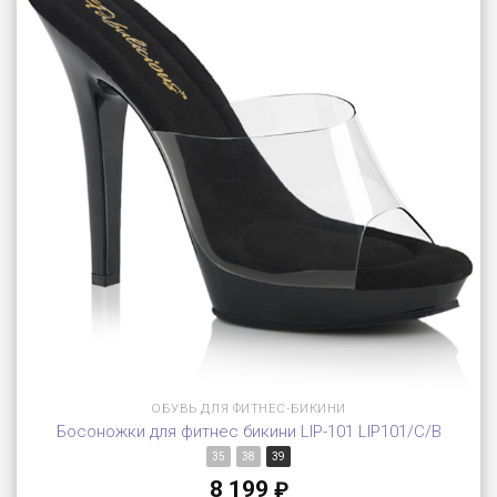
ОБУВЬ ДЛЯ ФИТНЕС-БИКИНИ
Босоножки для фитнес бикини LIP-101 LIP101/C/B
35
38
39
8 199
₽