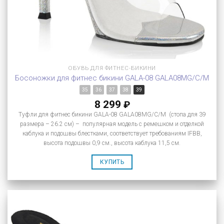
ОБУВЬ ДЛЯ ФИТНЕС-БИКИНИ
Босоножки для фитнес бикини GALA-08 GALA08MG/C/M
35
36
37
38
39
8 299
₽
Туфли для фитнес бикини GALA-08 GALA08MG/C/M (стопа для 39
размера – 26.2 см) – популярная модель с ремешком и отделкой
каблука и подошвы блестками, соответствует требованиям IFBB,
высота подошвы 0,9 см., высота каблука 11,5 см.
КУПИТЬ