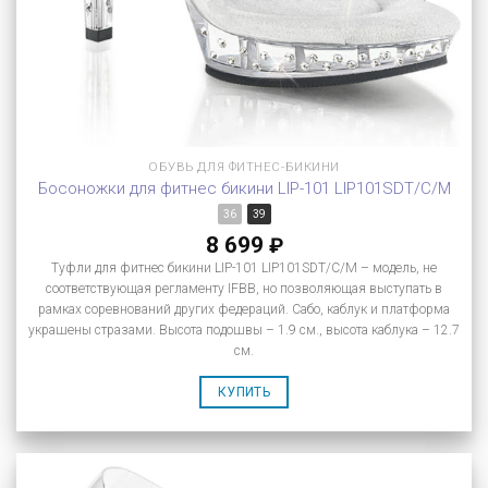
ОБУВЬ ДЛЯ ФИТНЕС-БИКИНИ
Босоножки для фитнес бикини LIP-101 LIP101SDT/C/M
36
39
8 699
₽
Туфли для фитнес бикини LIP-101 LIP101SDT/C/M – модель, не
соответствующая регламенту IFBB, но позволяющая выступать в
рамках соревнований других федераций. Сабо, каблук и платформа
украшены стразами. Высота подошвы – 1.9 см., высота каблука – 12.7
см.
КУПИТЬ