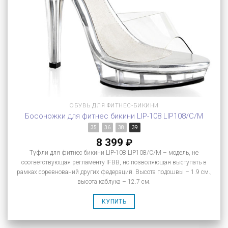
ОБУВЬ ДЛЯ ФИТНЕС-БИКИНИ
Босоножки для фитнес бикини LIP-108 LIP108/C/M
35
36
38
39
8 399
₽
Туфли для фитнес бикини LIP-108 LIP108/C/M – модель, не
соответствующая регламенту IFBB, но позволяющая выступать в
рамках соревнований других федераций. Высота подошвы – 1.9 см.,
высота каблука – 12.7 см.
КУПИТЬ