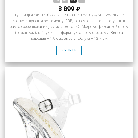
8 899
₽
Туфли для фитнес бикини LIP-108 LIP108SDT/C/M – модель, не
соответствующая регламенту IFBB, но позволяющая выступать в
рамках соревнований других федераций. Модель с фиксацией стопы
(ремешком); каблук и платформа украшены стразами. Высота
подошвы – 1.9 см., высота каблука – 12.7 см.
КУПИТЬ