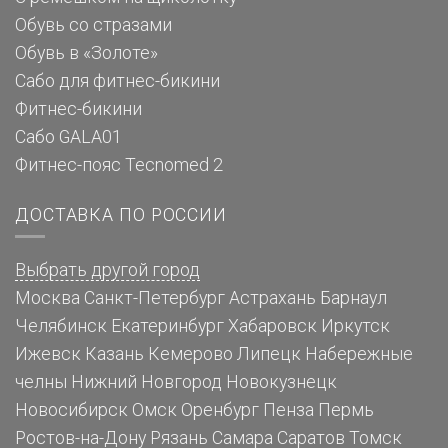
Обувь со стразами
Обувь в «Золоте»
Сабо для фитнес-бикини
Фитнес-бикини
Сабо GALA01
Фитнес-пояс Tecnomed 2
ДОСТАВКА ПО РОССИИ
Выбрать другой город
Москва
Санкт-Петербург
Астрахань
Барнаул
Челябинск
Екатеринбург
Хабаровск
Иркутск
Ижевск
Казань
Кемерово
Липецк
Набережные
челны
Нижний Новгород
Новокузнецк
Новосибирск
Омск
Оренбург
Пенза
Пермь
Ростов-на-Дону
Рязань
Самара
Саратов
Томск