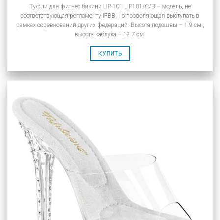
Туфли для фитнес бикини LIP-101 LIP101/C/B – модель, не
соответствующая регламенту IFBB, но позволяющая выступать в
рамках соревнований других федераций. Высота подошвы – 1.9 см.,
высота каблука – 12.7 см.
КУПИТЬ