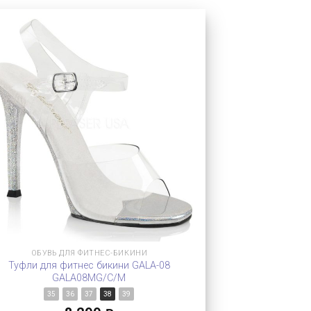
ОБУВЬ ДЛЯ ФИТНЕС-БИКИНИ
Туфли для фитнес бикини GALA-08
GALA08MG/C/M
35
36
37
38
39