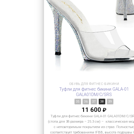
ОБУВЬ ДЛЯ ФИТНЕС-БИКИНИ
Туфли для фитнес бикини GALA-01
GALA01DM/C/SRS
35
36
37
38
39
11 600
₽
Туфли для фитнес бикини GALA-01 GALA01DM/C/S
(стопа для 38 размера – 25.3 см) – классическая мо
с неповторимым покрытием из страз. Полность
соответствует требованиям IFBB, высота подошвы 