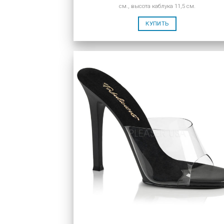
см., высота каблука 11,5 см.
КУПИТЬ