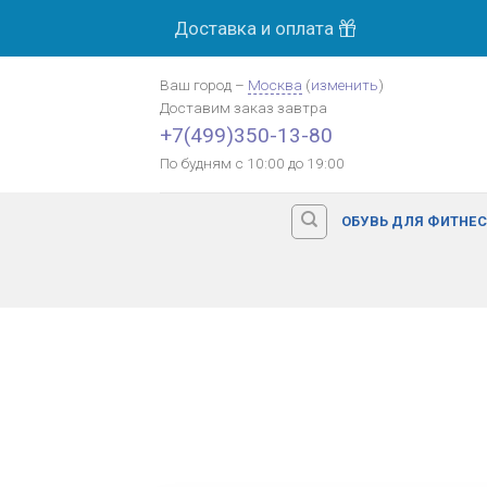
Skip
Доставка и оплата
to
content
Ваш город
–
Москва
(
изменить
)
Доставим заказ
завтра
+7(499)350-13-80
По будням с 10:00 до 19:00
ОБУВЬ ДЛЯ ФИТНЕ