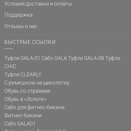
Условия доставки и оплаты
Поддержка
Отзывы о нас
БЫСТРЫЕ ССЫЛКИ
Туфли GALA-01
Сабо GALA
Туфли GALA-08
Туфли
CHIC
Туфли CLEARLY
С ремешком на щиколотку
Обувь со стразами
Обувь в «Золоте»
Сабо для фитнес-бикини
Фитнес-бикини
Сабо GALA01