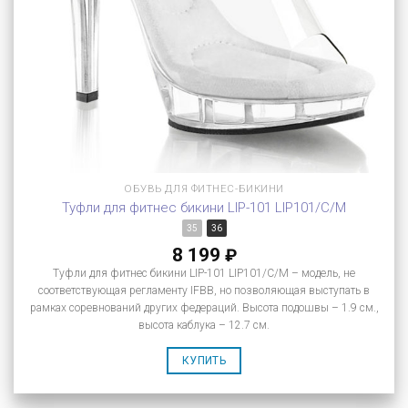
ОБУВЬ ДЛЯ ФИТНЕС-БИКИНИ
Туфли для фитнес бикини LIP-101 LIP101/C/M
35
36
8 199
₽
Туфли для фитнес бикини LIP-101 LIP101/C/M – модель, не
соответствующая регламенту IFBB, но позволяющая выступать в
рамках соревнований других федераций. Высота подошвы – 1.9 см.,
высота каблука – 12.7 см.
КУПИТЬ