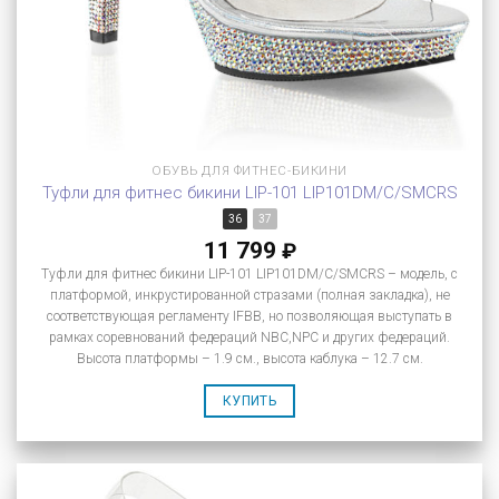
ОБУВЬ ДЛЯ ФИТНЕС-БИКИНИ
Туфли для фитнес бикини LIP-101 LIP101DM/C/SMCRS
36
37
11 799
₽
Туфли для фитнес бикини LIP-101 LIP101DM/C/SMCRS – модель, с
платформой, инкрустированной стразами (полная закладка), не
соответствующая регламенту IFBB, но позволяющая выступать в
рамках соревнований федераций NBC,NPC и других федераций.
Высота платформы – 1.9 см., высота каблука – 12.7 см.
КУПИТЬ