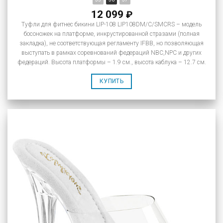
12 099
₽
Туфли для фитнес бикини LIP-108 LIP108DM/C/SMCRS – модель
босоножек на платформе, инкрустированной стразами (полная
закладка), не соответствующая регламенту IFBB, но позволяющая
выступать в рамках соревнований федераций NBC,NPC и других
федераций. Высота платформы – 1.9 см., высота каблука – 12.7 см.
КУПИТЬ