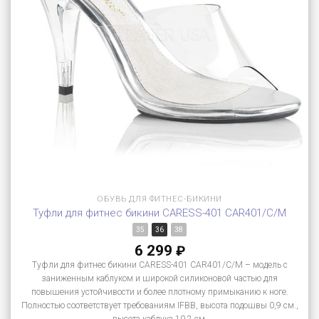
ОБУВЬ ДЛЯ ФИТНЕС-БИКИНИ
Туфли для фитнес бикини CARESS-401 CAR401/C/M
35
36
38
6 299
₽
Туфли для фитнес бикини CARESS-401 CAR401/C/M – модель с
заниженным каблуком и широкой силиконовой частью для
повышения устойчивости и более плотному примыканию к ноге.
Полностью соответствует требованиям IFBB, высота подошвы 0,9 см.,