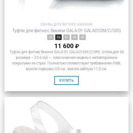
ОБУВЬ ДЛЯ ФИТНЕС-БИКИНИ
Туфли для фитнес бикини GALA-01 GALA01DM/C/SRS
35
36
37
38
39
11 600
₽
Туфли для фитнес бикини GALA-01 GALA01DM/C/SRS (стопа для 36
размера – 23.6 см) – классическая модель с неповторимым
покрытием из страз. Полностью соответствует требованиям IFBB,
высота подошвы 0,9 см., высота каблука 11,5 см.
КУПИТЬ