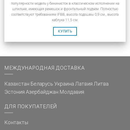
популярности модель у бикинисток в классическом исполнении на
шпильке, имеющая ремешок и фронтальный подъем. Полностью
соответствуют требованиям IFBB, высота подошвы 0,9 см., высота
каблука 11,5 см.
КУПИТЬ
МЕЖДУНАРОДНАЯ ДОСТАВКА
Казахстан
Беларусь
Украина
Латвия
Литва
Эстония
Азербайджан
Молдавия
ДЛЯ ПОКУПАТЕЛЕЙ
Контакты