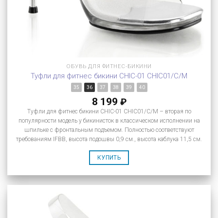
ОБУВЬ ДЛЯ ФИТНЕС-БИКИНИ
Туфли для фитнес бикини CHIC-01 CHIC01/C/M
35
36
37
38
39
40
8 199
₽
Туфли для фитнес бикини CHIC-01 CHIC01/C/M – вторая по
популярности модель у бикинисток в классическом исполнении на
шпильке с фронтальным подъемом. Полностью соответствуют
требованиям IFBB, высота подошвы 0,9 см., высота каблука 11,5 см.
КУПИТЬ