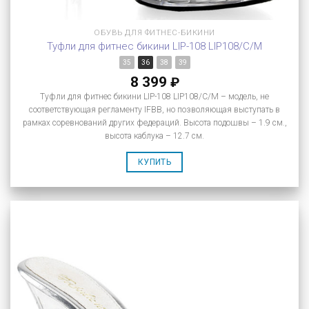
ОБУВЬ ДЛЯ ФИТНЕС-БИКИНИ
Туфли для фитнес бикини LIP-108 LIP108/C/M
35
36
38
39
8 399
₽
Туфли для фитнес бикини LIP-108 LIP108/C/M – модель, не
соответствующая регламенту IFBB, но позволяющая выступать в
рамках соревнований других федераций. Высота подошвы – 1.9 см.,
высота каблука – 12.7 см.
КУПИТЬ