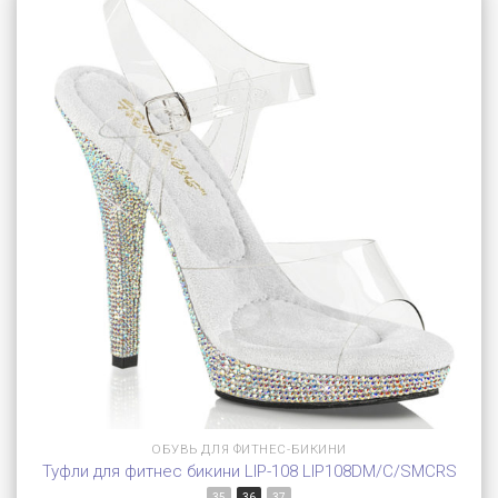
ОБУВЬ ДЛЯ ФИТНЕС-БИКИНИ
Туфли для фитнес бикини LIP-108 LIP108DM/C/SMCRS
35
36
37