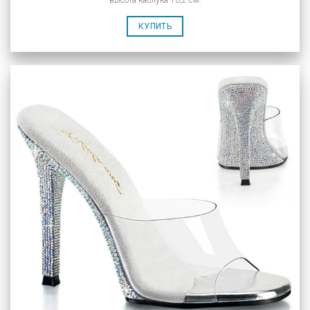
высота каблука 10,2 см.
КУПИТЬ