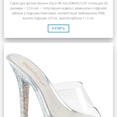
Туфли для фитнес бикини GALA-08 GALA08MG/C/M (стопа для 36
размера – 23.6 см) – популярная модель с ремешком и отделкой
каблука и подошвы блестками, соответствует требованиям IFBB,
высота подошвы 0,9 см., высота каблука 11,5 см.
КУПИТЬ