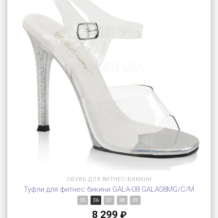
ОБУВЬ ДЛЯ ФИТНЕС-БИКИНИ
Туфли для фитнес бикини GALA-08 GALA08MG/C/M
35
36
37
38
39
8 299
₽