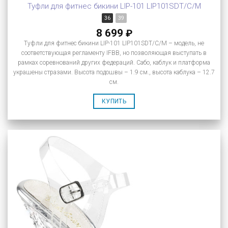
Туфли для фитнес бикини LIP-101 LIP101SDT/C/M
36
39
8 699
₽
Туфли для фитнес бикини LIP-101 LIP101SDT/C/M – модель, не
соответствующая регламенту IFBB, но позволяющая выступать в
рамках соревнований других федераций. Сабо, каблук и платформа
украшены стразами. Высота подошвы – 1.9 см., высота каблука – 12.7
см.
КУПИТЬ