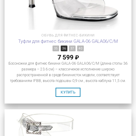
ОБУВЬ ДЛЯ ФИТНЕС-БИКИНИ
Туфли для фитнес бикини GALA-06 GALA06/C/M
35
36
37
40
7 599
₽
Босоножки для фитнес бикини GALA-06 GALA06/C/M (длина стопы 36
размера – 23.6 см) – классичекое исполнение широко
распространенной в среде бикинисток модели, соответствует
требованиям IFBB, высота подошвы 0,9 см., высота каблука 11,5 см.
КУПИТЬ