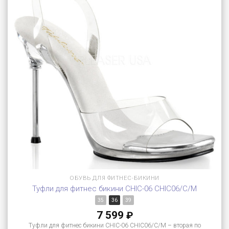
ОБУВЬ ДЛЯ ФИТНЕС-БИКИНИ
Туфли для фитнес бикини CHIC-06 CHIC06/C/M
35
36
39
7 599
₽
Туфли для фитнес бикини CHIC-06 CHIC06/C/M – вторая по