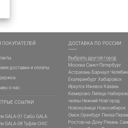
Я ПОКУПАТЕЛЕЙ
ДОСТАВКА ПО РОССИИ
такты
Выбрать другой город
Москва
Санкт-Петербург
овия доставки и оплаты
Астрахань
Барнаул
Челябин
держка
Екатеринбург
Хабаровск
Иркутск
Ижевск
Казань
ывы о нас
Кемерово
Липецк
Набереж
челны
Нижний Новгород
СТРЫЕ ССЫЛКИ
Новокузнецк
Новосибирск
Омск
Оренбург
Пенза
Перм
ли GALA-01
Сабо GALA
Ростов-на-Дону
Рязань
Сам
ли GALA-08
Туфли CHIC