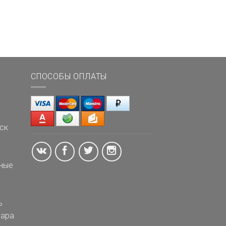
СПОСОБЫ ОПЛАТЫ
ск
ные
ь
ара