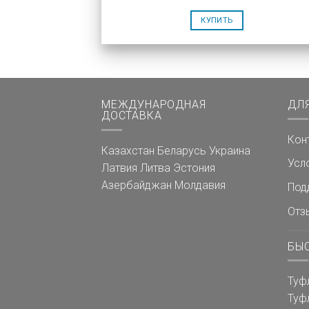
КУПИТЬ
МЕЖДУНАРОДНАЯ
ДЛ
ДОСТАВКА
Кон
Казахстан
Беларусь
Украина
Усл
Латвия
Литва
Эстония
Азербайджан
Молдавия
Под
Отз
БЫ
Туф
Туф