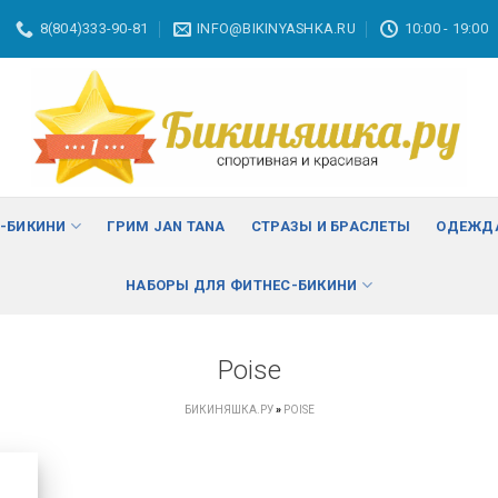
8(804)333-90-81
INFO@BIKINYASHKA.RU
10:00 - 19:00
С-БИКИНИ
ГРИМ JAN TANA
СТРАЗЫ И БРАСЛЕТЫ
ОДЕЖДА
НАБОРЫ ДЛЯ ФИТНЕС-БИКИНИ
Poise
БИКИНЯШКА.РУ
»
POISE