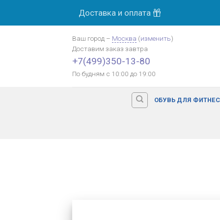
Skip
Доставка и оплата
to
content
Ваш город
–
Москва
(
изменить
)
Доставим заказ
завтра
+7(499)350-13-80
По будням с 10:00 до 19:00
ОБУВЬ ДЛЯ ФИТНЕ