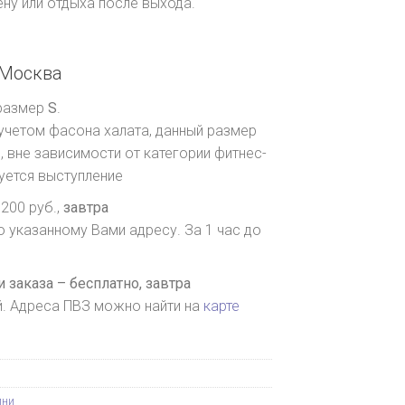
ну или отдыха после выхода.
Москва
 размер
S
.
 учетом фасона халата, данный размер
 вне зависимости от категории фитнес-
руется выступление
200 руб.,
завтра
о указанному Вами адресу. За 1 час до
 заказа – бесплатно,
завтра
й. Адреса ПВЗ можно найти на
карте
ини