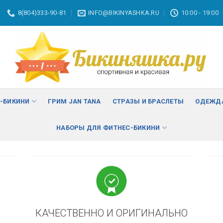
8(804)333-90-81
INFO@BIKINYASHKA.RU
10:00 - 19:00
ВА
изменить
С-БИКИНИ
ГРИМ JAN TANA
СТРАЗЫ И БРАСЛЕТЫ
ОДЕЖДА
НАБОРЫ ДЛЯ ФИТНЕС-БИКИНИ
КАЧЕСТВЕННО И ОРИГИНАЛЬНО