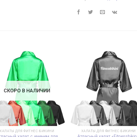
СКОРО В НАЛИЧИИ
ХАЛАТЫ ДЛЯ ФИТНЕС-БИКИНИ
ХАЛАТЫ ДЛЯ ФИТНЕС-БИКИНИ
тласный халат с именем для
Атласный халат «Fitnessbikin