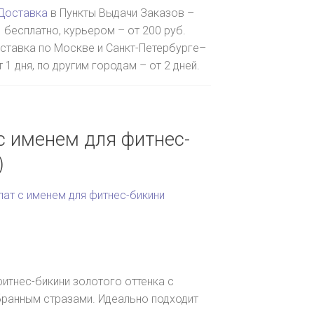
Доставка
в Пункты Выдачи Заказов –
бесплатно, курьером – от 200 руб.
ставка по Москве и Санкт-Петербурге–
т 1 дня, по другим городам – от 2 дней.
с именем для фитнес-
)
лат с именем для фитнес-бикини
фитнес-бикини золотого оттенка с
бранным стразами. Идеально подходит