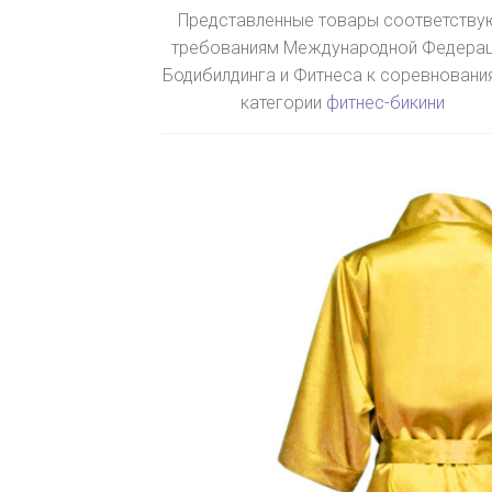
Представленные товары соответству
требованиям Международной Федера
Бодибилдинга и Фитнеса к соревновани
категории
фитнес-бикини