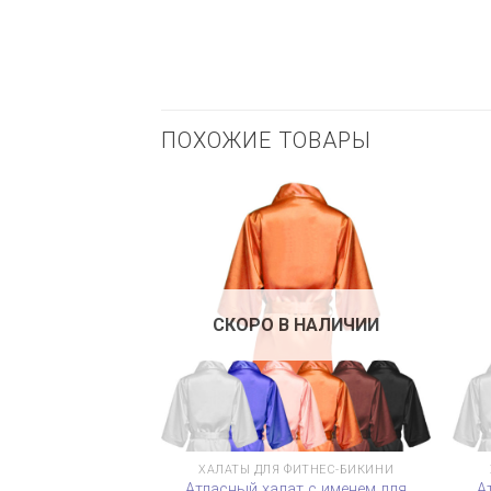
ПОХОЖИЕ ТОВАРЫ
СКОРО В НАЛИЧИИ
ХАЛАТЫ ДЛЯ ФИТНЕС-БИКИНИ
Атласный халат с именем для
А