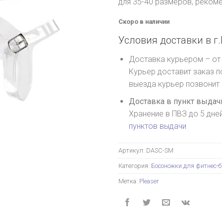
для 35-40 размеров, реком
Скоро в наличии
Условия доставки в г.
Доставка курьером – от 
Курьер доставит заказ п
выезда курьер позвонит
Доставка в пункт выдачи
Хранение в ПВЗ до 5 дне
пунктов выдачи
Артикул:
DASC-SM
Категория:
Босоножки для фитнес-
Метка:
Pleaser