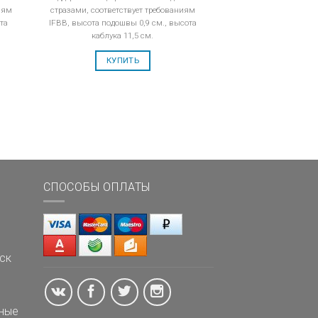
иям
стразами, соответствует требованиям
та
IFBB, высота подошвы 0,9 см., высота
каблука 11,5 см.
КУПИТЬ
СПОСОБЫ ОПЛАТЫ
ск
ные