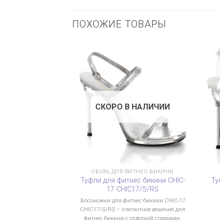
ПОХОЖИЕ ТОВАРЫ
СКОРО В НАЛИЧИИ
ОБУВЬ ДЛЯ ФИТНЕС-БИКИНИ
Туфли для фитнес бикини CHIC-
Ту
17 CHIC17/S/RS
Босоножки для фитнес бикини CHIC-17
CHIC17/S/RS – элегантное решение для
фитнес бикини с отделкой стразами,