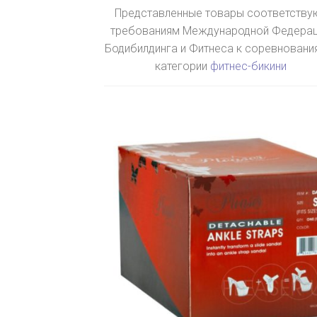
Представленные товары соответству
требованиям Международной Федера
Бодибилдинга и Фитнеса к соревновани
категории
фитнес-бикини