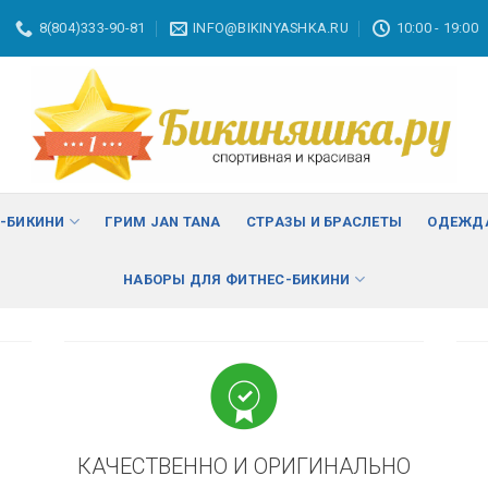
8(804)333-90-81
INFO@BIKINYASHKA.RU
10:00 - 19:00
ВА
изменить
С-БИКИНИ
ГРИМ JAN TANA
СТРАЗЫ И БРАСЛЕТЫ
ОДЕЖДА
НАБОРЫ ДЛЯ ФИТНЕС-БИКИНИ
КАЧЕСТВЕННО И ОРИГИНАЛЬНО