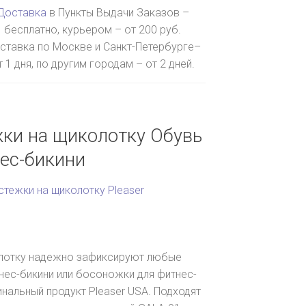
Доставка
в Пункты Выдачи Заказов –
бесплатно, курьером – от 200 руб.
ставка по Москве и Санкт-Петербурге–
т 1 дня, по другим городам – от 2 дней.
ки на щиколотку Обувь
нес-бикини
тежки на щиколотку Pleaser
лотку надежно зафиксируют любые
нес-бикини или босоножки для фитнес-
инальный продукт Pleaser USA. Подходят