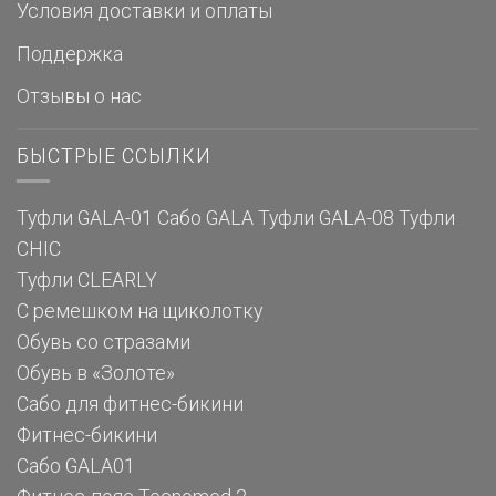
Условия доставки и оплаты
Поддержка
Отзывы о нас
БЫСТРЫЕ ССЫЛКИ
Туфли GALA-01
Сабо GALA
Туфли GALA-08
Туфли
CHIC
Туфли CLEARLY
С ремешком на щиколотку
Обувь со стразами
Обувь в «Золоте»
Сабо для фитнес-бикини
Фитнес-бикини
Сабо GALA01