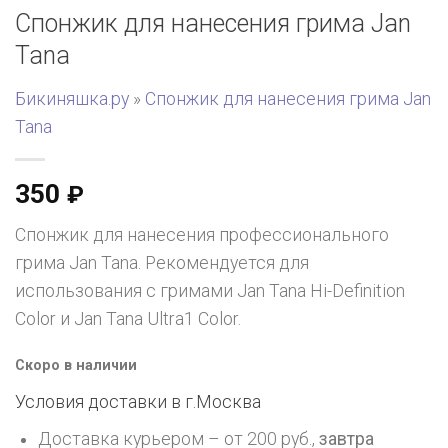
Спонжик для нанесения грима Jan
Tana
Бикиняшка.ру
»
Спонжик для нанесения грима Jan
Tana
350
₽
Спонжик для нанесения профессионального
грима Jan Tana. Рекомендуется для
использования с гримами Jan Tana Hi-Definition
Color и Jan Tana Ultra1 Color.
Скоро в наличии
Условия доставки в г.
Москва
Доставка курьером – от 200 руб.,
завтра