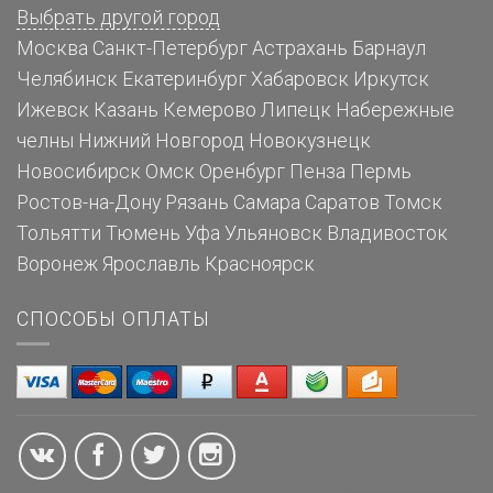
Выбрать другой город
Москва
Санкт-Петербург
Астрахань
Барнаул
Челябинск
Екатеринбург
Хабаровск
Иркутск
Ижевск
Казань
Кемерово
Липецк
Набережные
челны
Нижний Новгород
Новокузнецк
Новосибирск
Омск
Оренбург
Пенза
Пермь
Ростов-на-Дону
Рязань
Самара
Саратов
Томск
Тольятти
Тюмень
Уфа
Ульяновск
Владивосток
Воронеж
Ярославль
Красноярск
СПОСОБЫ ОПЛАТЫ