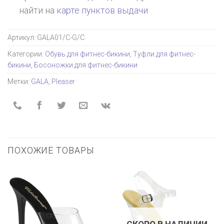
найти на
карте пунктов выдачи
Артикул:
GALA01/C-G/C
Категории:
Обувь для фитнес-бикини
,
Туфли для фитнес-
бикини
,
Босоножки для фитнес-бикини
Метки:
GALA
,
Pleaser
ПОХОЖИЕ ТОВАРЫ