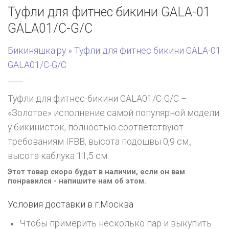
Туфли для фитнес бикини GALA-01
GALA01/C-G/C
Бикиняшка.ру
»
Туфли для фитнес бикини GALA-01
GALA01/C-G/C
Туфли для фитнес-бикини GALA01/C-G/C –
«Золотое» исполнение самой популярной модели
у бикинисток, полностью соответствуют
требованиям IFBB, высота подошвы 0,9 см.,
высота каблука 11,5 см.
Этот товар скоро будет в наличии, если он вам
понравился - напишите нам об этом.
Условия доставки в г.
Москва
Чтобы примерить несколько пар и выкупить