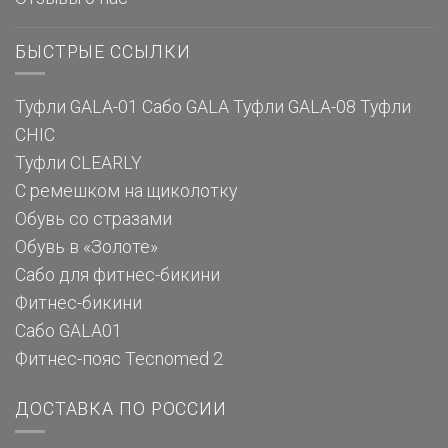
БЫСТРЫЕ ССЫЛКИ
Туфли GALA-01
Сабо GALA
Туфли GALA-08
Туфли
CHIC
Туфли CLEARLY
С ремешком на щиколотку
Обувь со стразами
Обувь в «Золоте»
Сабо для фитнес-бикини
Фитнес-бикини
Сабо GALA01
Фитнес-пояс Tecnomed 2
ДОСТАВКА ПО РОССИИ