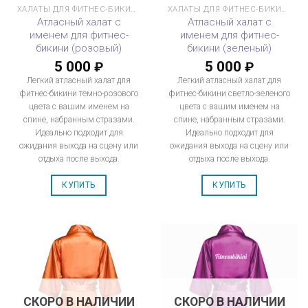
ХАЛАТЫ ДЛЯ ФИТНЕС-БИКИНИ
ХАЛАТЫ ДЛЯ ФИТНЕС-БИКИНИ
Атласный халат с
Атласный халат с
именем для фитнес-
именем для фитнес-
бикини (розовый)
бикини (зеленый)
5 000
5 000
₽
₽
Легкий атласный халат для
Легкий атласный халат для
фитнес-бикини темно-розового
фитнес-бикини светло-зеленого
цвета с вашим именем на
цвета с вашим именем на
спине, набранным стразами.
спине, набранным стразами.
Идеально подходит для
Идеально подходит для
ожидания выхода на сцену или
ожидания выхода на сцену или
отдыха после выхода.
отдыха после выхода.
КУПИТЬ
КУПИТЬ
СКОРО В НАЛИЧИИ
СКОРО В НАЛИЧИИ