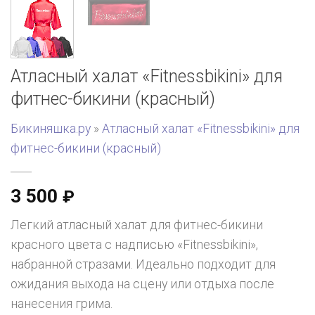
Атласный халат «Fitnessbikini» для
фитнес-бикини (красный)
Бикиняшка.ру
»
Атласный халат «Fitnessbikini» для
фитнес-бикини (красный)
3 500
₽
Легкий атласный халат для фитнес-бикини
красного цвета с надписью «Fitnessbikini»,
набранной стразами. Идеально подходит для
ожидания выхода на сцену или отдыха после
нанесения грима.