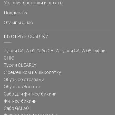
Условия доставки и оплаты
Поддержка
Отзывы о нас
БЫСТРЫЕ ССЫЛКИ
Туфли GALA-01
Сабо GALA
Туфли GALA-08
Туфли
CHIC
Туфли CLEARLY
С ремешком на щиколотку
Обувь со стразами
Обувь в «Золоте»
Сабо для фитнес-бикини
Фитнес-бикини
Сабо GALA01