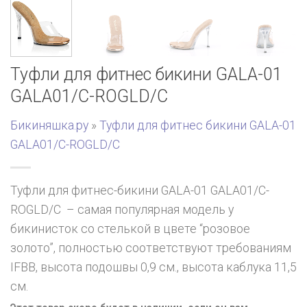
Туфли для фитнес бикини GALA-01
GALA01/C-ROGLD/C
Бикиняшка.ру
»
Туфли для фитнес бикини GALA-01
GALA01/C-ROGLD/C
Туфли для фитнес-бикини GALA-01 GALA01/C-
ROGLD/C – самая популярная модель у
бикинисток со стелькой в цвете “розовое
золото”, полностью соответствуют требованиям
IFBB, высота подошвы 0,9 см., высота каблука 11,5
см.