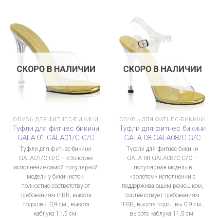
СКОРО В НАЛИЧИИ
СКОРО В НАЛИЧИИ
ОБУВЬ ДЛЯ ФИТНЕС-БИКИНИ
ОБУВЬ ДЛЯ ФИТНЕС-БИКИНИ
Туфли для фитнес бикини
Туфли для фитнес бикини
GALA-01 GALA01/C-G/C
GALA-08 GALA08/C-G/C
Туфли для фитнес-бикини
Туфли для фитнес бикини
GALA01/C-G/C – «Золотое»
GALA-08 GALA08/C-G/C –
исполнение самой популярной
популярная модель в
модели у бикинисток,
«золотом» исполнении с
полностью соответствуют
поддерживающим ремешком,
требованиям IFBB, высота
соответствует требованиям
подошвы 0,9 см., высота
IFBB, высота подошвы 0,9 см.,
каблука 11,5 см.
высота каблука 11,5 см.