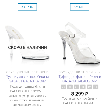
КУПИТЬ
КУПИТЬ
СКОРО В НАЛИЧИИ
ОБУВЬ ДЛЯ ФИТНЕС-БИКИНИ
ОБУВЬ ДЛЯ ФИТНЕС-БИКИНИ
Туфли для фитнес бикини
Туфли для фитнес бикини
GALA-01 GALA01S/C/M
GALA-08 GALA08/C/M
Туфли для фитнес-бикини
35
36
37
38
39
41
GALA-01 GALA01S/C/M –
8 299
₽
самая популярная модель у
Туфли для фитнес бикини
бикинисток с зауженным
GALA-08 GALA08/C/M –
силиконовым верхом,